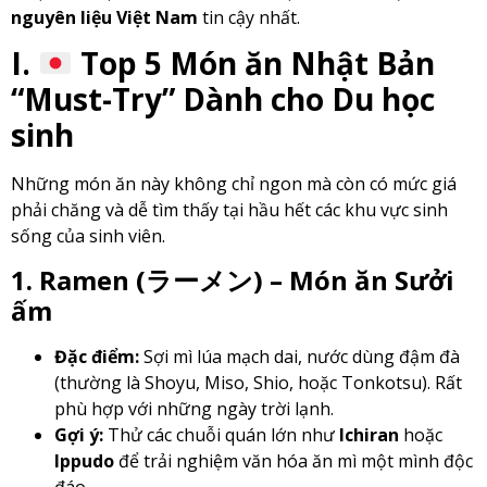
nguyên liệu Việt Nam
tin cậy nhất.
I.
Top 5 Món ăn Nhật Bản
“Must-Try” Dành cho Du học
sinh
Những món ăn này không chỉ ngon mà còn có mức giá
phải chăng và dễ tìm thấy tại hầu hết các khu vực sinh
sống của sinh viên.
1. Ramen (ラーメン) – Món ăn Sưởi
ấm
Đặc điểm:
Sợi mì lúa mạch dai, nước dùng đậm đà
(thường là Shoyu, Miso, Shio, hoặc Tonkotsu). Rất
phù hợp với những ngày trời lạnh.
Gợi ý:
Thử các chuỗi quán lớn như
Ichiran
hoặc
Ippudo
để trải nghiệm văn hóa ăn mì một mình độc
đáo.