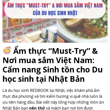
Ẩm thực “Must-Try” &
Nơi mua sắm Việt Nam:
Cẩm nang Sinh tồn cho Du
học sinh tại Nhật Bản
Là du học sinh REDBOOK tại Nhật, việc khám phá ẩm
thực địa phương và tìm kiếm hương vị quê nhà luôn là
ưu tiên hàng đầu. Bài viết này tổng hợp những món ăn
Nhật Bản bạn
nên thử
và mách bạn nơi tìm được