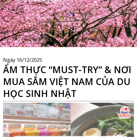
Ngày
16/12/2025
ẨM THỰC “MUST-TRY” & NƠI
MUA SẮM VIỆT NAM CỦA DU
HỌC SINH NHẬT