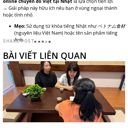
online chuyên đồ Việt tại Nhật
là lựa chọn tiện lợi.
→ Giải pháp này hữu ích nếu bạn ở vùng ngoại thành
hoặc tỉnh nhỏ.
Mẹo:
Sử dụng từ khóa tiếng Nhật như
ベトナム食材
(nguyên liệu Việt Nam) hoặc tên sản phẩm tiếng
Anh.
SHARE POST
BÀI VIẾT LIÊN QUAN