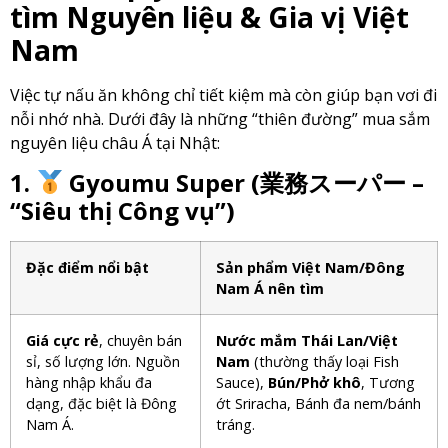
tìm Nguyên liệu & Gia vị Việt
Nam
Việc tự nấu ăn không chỉ tiết kiệm mà còn giúp bạn vơi đi
nỗi nhớ nhà. Dưới đây là những “thiên đường” mua sắm
nguyên liệu châu Á tại Nhật:
1.
Gyoumu Super (業務スーパー –
“Siêu thị Công vụ”)
Đặc điểm nổi bật
Sản phẩm Việt Nam/Đông
Nam Á nên tìm
Giá cực rẻ
, chuyên bán
Nước mắm Thái Lan/Việt
sỉ, số lượng lớn. Nguồn
Nam
(thường thấy loại Fish
hàng nhập khẩu đa
Sauce),
Bún/Phở khô
, Tương
dạng, đặc biệt là Đông
ớt Sriracha, Bánh đa nem/bánh
Nam Á.
tráng.