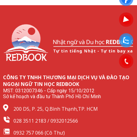
CÔNG TY TNHH THƯƠNG MẠI DỊCH VỤ VÀ ĐÀO TẠO
NGOẠI NGỮ TIN HỌC REDBOOK
MST: 0312007346 - Cấp ngày 15/10/2012
Sở kế hoạch và đầu tư Thành Phố Hồ Chí Minh
200 D5, P. 25, Q.Bình Thạnh,TP. HCM
028 3511 2183 / 0932012566
0932 757 066 (Cô Thư)