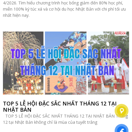
4/2026. Tìm hiểu chương trình học bổng giảm đến 80% học phí,
miễn 100% ký túc xá và cơ hội du học Nhật Bản với chi phí tối ưu
nhất hiện nay.
TOP 5 LỄ HỘI ĐẶC SẮC NHẤT THÁNG 12 TẠI
NHẬT BẢN
TOP 5 LỄ HỘI ĐẶC SẮC NHẤT THÁNG 12 TẠI NHẬT BẢN Tháng
12 tại Nhật Bản không chỉ là mùa của tuyết trắng