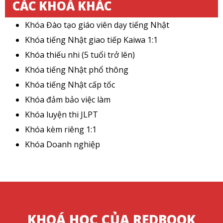
CÁC KHOÁ KHÁC
Khóa Đào tạo giáo viên dạy tiếng Nhật
Khóa tiếng Nhật giao tiếp Kaiwa 1:1
Khóa thiếu nhi (5 tuổi trở lên)
Khóa tiếng Nhật phổ thông
Khóa tiếng Nhật cấp tốc
Khóa đảm bảo việc làm
Khóa luyện thi JLPT
Khóa kèm riêng 1:1
Khóa Doanh nghiệp
KHOÁ HỌC CỦA REDBOOK