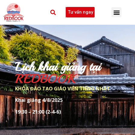
Tư vấn ngay
Lịch khai giảng tại
REDBOOK
KHÓA ĐÀO TẠO GIÁO VIÊN TIẾNG NHẬT
Khai giảng 4/8/2025
19:30 – 21:00 (2-4-6)