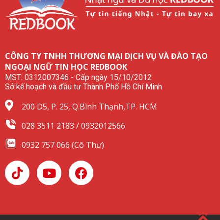
CÔNG TY TNHH THƯƠNG MẠI DỊCH VỤ VÀ ĐÀO TẠO
NGOẠI NGỮ TIN HỌC REDBOOK
MST: 0312007346 - Cấp ngày 15/10/2012
Sở kế hoạch và đầu tư Thành Phố Hồ Chí Minh
200 D5, P. 25, Q.Bình Thạnh,TP. HCM
028 3511 2183 / 0932012566
0932 757 066 (Cô Thư)