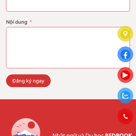
Nội dung
Đăng ký ngay