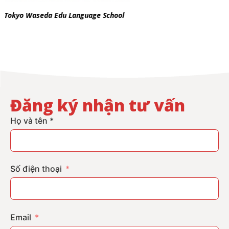
Yokohama Design College
Đăng ký nhận tư vấn
Họ và tên *
Số điện thoại
Email