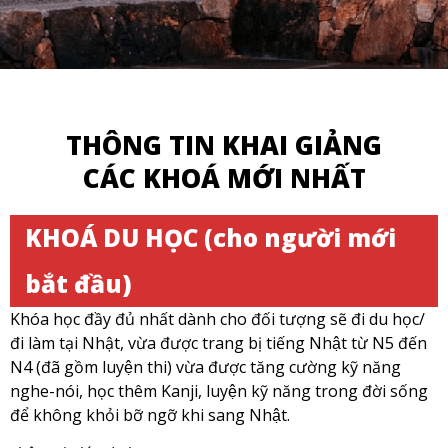
THÔNG TIN KHAI GIẢNG
CÁC KHOÁ MỚI NHẤT
KHOÁ DU HỌC (cho người mới
bắt đầu)
Khóa học đầy đủ nhất dành cho đối tượng sẽ đi du học/
đi làm tại Nhật, vừa được trang bị tiếng Nhật từ N5 đến
N4 (đã gồm luyện thi) vừa được tăng cường kỹ năng
nghe-nói, học thêm Kanji, luyện kỹ năng trong đời sống
để không khỏi bỡ ngỡ khi sang Nhật.