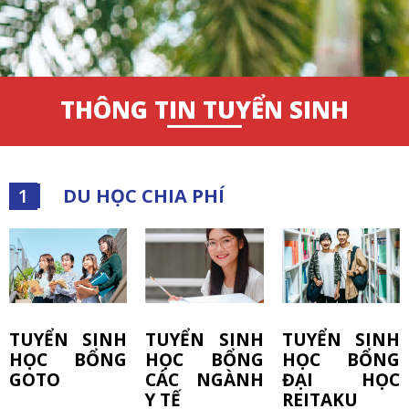
THÔNG TIN TUYỂN SINH
1
DU HỌC CHIA PHÍ
TUYỂN SINH
TUYỂN SINH
TUYỂN SINH
HỌC BỔNG
HỌC BỔNG
HỌC BỔNG
GOTO
CÁC NGÀNH
ĐẠI HỌC
Y TẾ
REITAKU