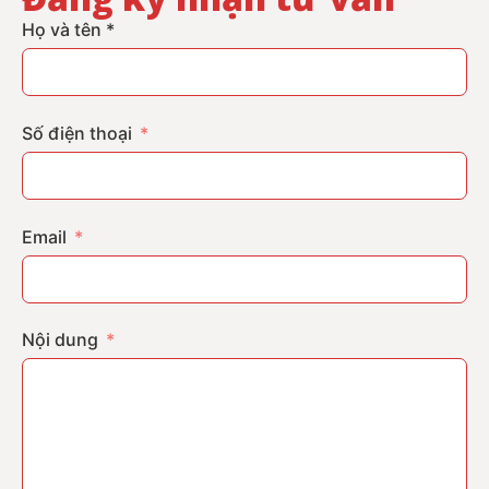
Họ và tên *
Số điện thoại
Email
Nội dung