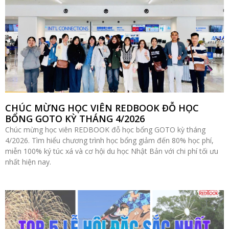
CHÚC MỪNG HỌC VIÊN REDBOOK ĐỖ HỌC
BỔNG GOTO KỲ THÁNG 4/2026
Chúc mừng học viên REDBOOK đỗ học bổng GOTO kỳ tháng
4/2026. Tìm hiểu chương trình học bổng giảm đến 80% học phí,
miễn 100% ký túc xá và cơ hội du học Nhật Bản với chi phí tối ưu
nhất hiện nay.