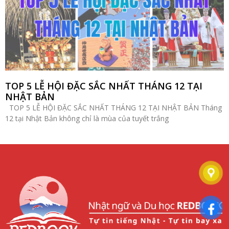
TOP 5 LỄ HỘI ĐẶC SẮC NHẤT THÁNG 12 TẠI
NHẬT BẢN
TOP 5 LỄ HỘI ĐẶC SẮC NHẤT THÁNG 12 TẠI NHẬT BẢN Tháng
12 tại Nhật Bản không chỉ là mùa của tuyết trắng