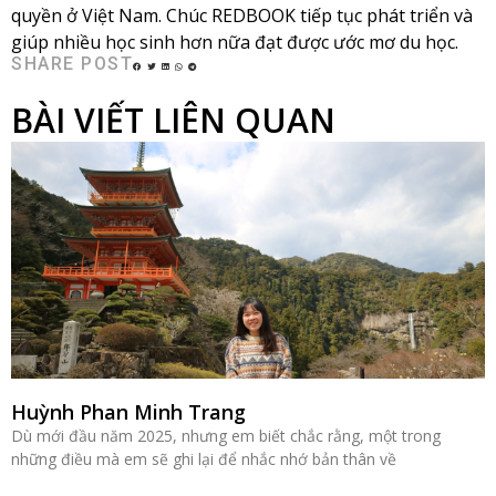
quyền ở Việt Nam. Chúc REDBOOK tiếp tục phát triển và
giúp nhiều học sinh hơn nữa đạt được ước mơ du học.
SHARE POST
BÀI VIẾT LIÊN QUAN
Huỳnh Phan Minh Trang
Dù mới đầu năm 2025, nhưng em biết chắc rằng, một trong
những điều mà em sẽ ghi lại để nhắc nhớ bản thân về