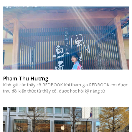
Phạm Thu Hương
Kính gửi các thầy cô REDBOOK Khi tham gia REDBOOK em được
trau dồi kiến thức từ thầy cô, được học hỏi kỹ năng từ