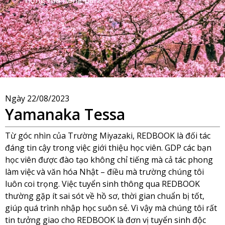
Ngày
22/08/2023
Yamanaka Tessa
Từ góc nhìn của Trường Miyazaki, REDBOOK là đối tác
đáng tin cậy trong việc giới thiệu học viên. GDP các bạn
học viên được đào tạo không chỉ tiếng mà cả tác phong
làm việc và văn hóa Nhật – điều mà trường chúng tôi
luôn coi trọng. Việc tuyển sinh thông qua REDBOOK
thường gặp ít sai sót về hồ sơ, thời gian chuẩn bị tốt,
giúp quá trình nhập học suôn sẻ. Vì vậy mà chúng tôi rất
tin tưởng giao cho REDBOOK là đơn vị tuyển sinh độc