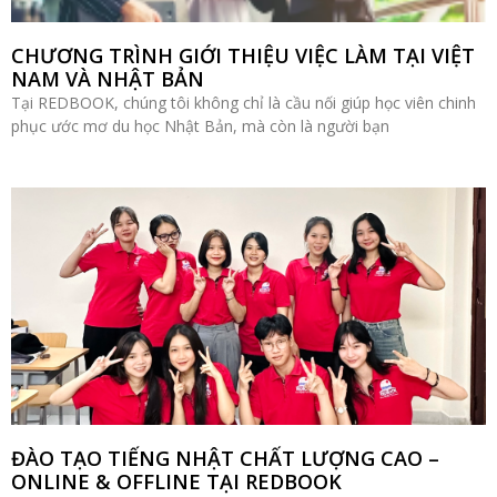
CHƯƠNG TRÌNH GIỚI THIỆU VIỆC LÀM TẠI VIỆT
NAM VÀ NHẬT BẢN
Tại REDBOOK, chúng tôi không chỉ là cầu nối giúp học viên chinh
phục ước mơ du học Nhật Bản, mà còn là người bạn
ĐÀO TẠO TIẾNG NHẬT CHẤT LƯỢNG CAO –
ONLINE & OFFLINE TẠI REDBOOK