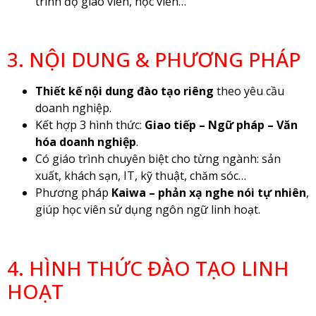
trình độ giáo viên, học viên…
3. NỘI DUNG & PHƯƠNG PHÁP
Thiết kế nội dung đào tạo riêng
theo yêu cầu
doanh nghiệp.
Kết hợp 3 hình thức:
Giao tiếp – Ngữ pháp – Văn
hóa doanh nghiệp
.
Có giáo trình chuyên biệt cho từng ngành: sản
xuất, khách sạn, IT, kỹ thuật, chăm sóc…
Phương pháp
Kaiwa – phản xạ nghe nói tự nhiên
,
giúp học viên sử dụng ngôn ngữ linh hoạt.
4. HÌNH THỨC ĐÀO TẠO LINH
HOẠT