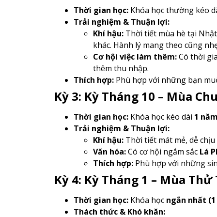
Thời gian học:
Khóa học thường kéo d
Trải nghiệm & Thuận lợi:
Khí hậu:
Thời tiết mùa hè tại Nhậ
khác. Hành lý mang theo cũng nh
Cơ hội việc làm thêm:
Có thời gi
thêm thu nhập.
Thích hợp:
Phù hợp với những bạn muốn
Kỳ 3: Kỳ Tháng 10 – Mùa Ch
Thời gian học:
Khóa học kéo dài
1 năm
Trải nghiệm & Thuận lợi:
Khí hậu:
Thời tiết mát mẻ, dễ chịu 
Văn hóa:
Có cơ hội ngắm sắc
Lá P
Thích hợp:
Phù hợp với những sinh
Kỳ 4: Kỳ Tháng 1 – Mùa Thử
Thời gian học:
Khóa học
ngắn nhất (1
Thách thức & Khó khăn: