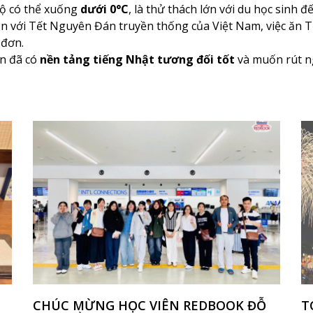
 độ có thể xuống
dưới 0°C
, là thử thách lớn với du học sinh đ
 với Tết Nguyên Đán truyền thống của Việt Nam, việc ăn Tế
 đơn.
n đã có
nền tảng tiếng Nhật tương đối tốt
và muốn rút ng
CHÚC MỪNG HỌC VIÊN REDBOOK ĐỖ
T