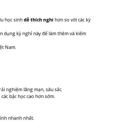
du học sinh
dễ thích nghi
hơn so với các kỳ
ận dụng kỳ nghỉ này để làm thêm và kiếm
ệt Nam.
ải nghiệm lãng mạn, sâu sắc.
 các bậc học cao hơn sớm.
rình nhanh nhất.