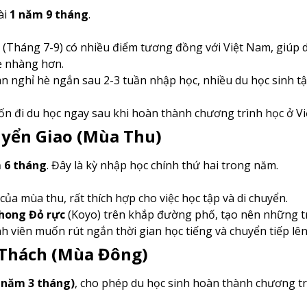
ài
1 năm 9 tháng
.
t (Tháng 7-9) có nhiều điểm tương đồng với Việt Nam, giúp 
ẹ nhàng hơn.
an nghỉ hè ngắn sau 2-3 tuần nhập học, nhiều du học sinh t
 đi du học ngay sau khi hoàn thành chương trình học ở Vi
uyển Giao (Mùa Thu)
 6 tháng
. Đây là kỳ nhập học chính thứ hai trong năm.
của mùa thu, rất thích hợp cho việc học tập và di chuyển.
hong Đỏ rực
(Koyo) trên khắp đường phố, tạo nên những tr
 viên muốn rút ngắn thời gian học tiếng và chuyển tiếp lên
 Thách (Mùa Đông)
 năm 3 tháng)
, cho phép du học sinh hoàn thành chương t