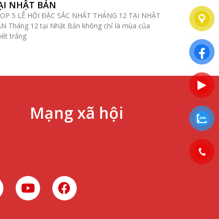
ẠI NHẬT BẢN
P 5 LỄ HỘI ĐẶC SẮC NHẤT THÁNG 12 TẠI NHẬT
N Tháng 12 tại Nhật Bản không chỉ là mùa của
yết trắng
Mạng xã hội