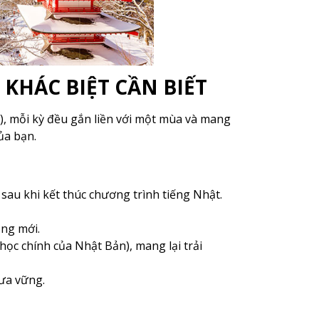
 KHÁC BIỆT CẦN BIẾT
), mỗi kỳ đều gắn liền với một mùa và mang
ủa bạn.
 sau khi kết thúc chương trình tiếng Nhật.
ống mới.
ọc chính của Nhật Bản), mang lại trải
ưa vững.