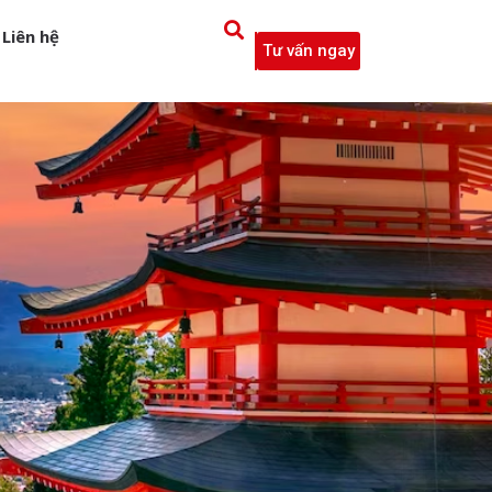
Liên hệ
Tư vấn ngay