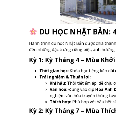
DU HỌC NHẬT BẢN: 4
Hành trình du học Nhật Bản được chia thành
đến những đặc trưng riêng biệt, ảnh hưởng t
Kỳ 1: Kỳ Tháng 4 – Mùa Khở
Thời gian học:
Khóa học tiếng kéo dài
Trải nghiệm & Thuận lợi:
Khí hậu:
Thời tiết ấm áp, dễ chịu 
Văn hóa:
Đúng vào dịp
Hoa Anh Đ
nghiệm văn hóa truyền thống tuyệ
Thích hợp:
Phù hợp với hầu hết c
Kỳ 2: Kỳ Tháng 7 – Mùa Thí