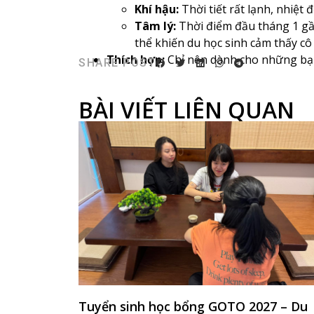
Khí hậu:
Thời tiết rất lạnh, nhiệt
Tâm lý:
Thời điểm đầu tháng 1 gần
thể khiến du học sinh cảm thấy cô
Thích hợp:
Chỉ nên dành cho những bạ
SHARE POST
BÀI VIẾT LIÊN QUAN
Tuyển sinh học bổng GOTO 2027 – Du