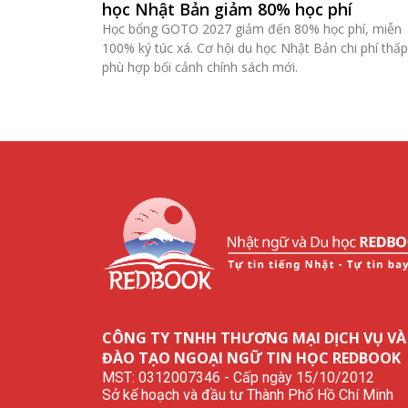
học Nhật Bản giảm 80% học phí
Học bổng GOTO 2027 giảm đến 80% học phí, miễn
100% ký túc xá. Cơ hội du học Nhật Bản chi phí thấp
phù hợp bối cảnh chính sách mới.
CÔNG TY TNHH THƯƠNG MẠI DỊCH VỤ VÀ
ĐÀO TẠO NGOẠI NGỮ TIN HỌC REDBOOK
MST: 0312007346 - Cấp ngày 15/10/2012
Sở kế hoạch và đầu tư Thành Phố Hồ Chí Minh