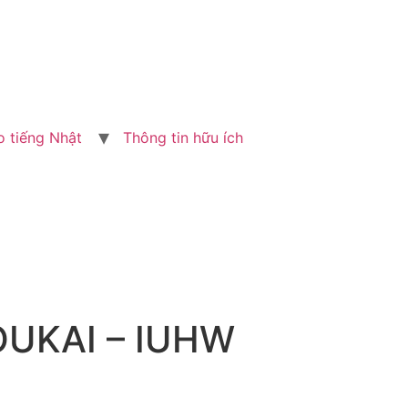
o tiếng Nhật
Thông tin hữu ích
UKAI – IUHW