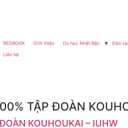
REDBOOK
Giới thiệu
Du học Nhật Bản
Đào tạ
Liên hệ
00% TẬP ĐOÀN KOUHO
 ĐOÀN KOUHOUKAI – IUHW