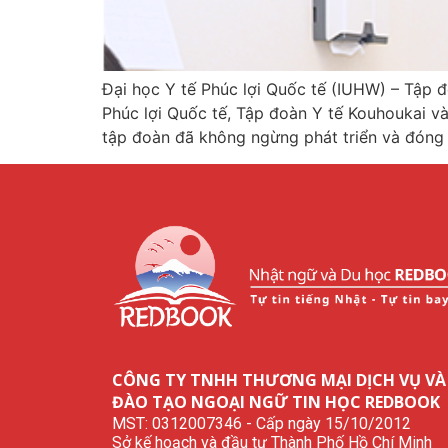
Đại học Y tế Phúc lợi Quốc tế (IUHW) – Tập đ
Phúc lợi Quốc tế, Tập đoàn Y tế Kouhoukai và
tập đoàn đã không ngừng phát triển và đóng
CÔNG TY TNHH THƯƠNG MẠI DỊCH VỤ VÀ
ĐÀO TẠO NGOẠI NGỮ TIN HỌC REDBOOK
MST: 0312007346 - Cấp ngày 15/10/2012
Sở kế hoạch và đầu tư Thành Phố Hồ Chí Minh