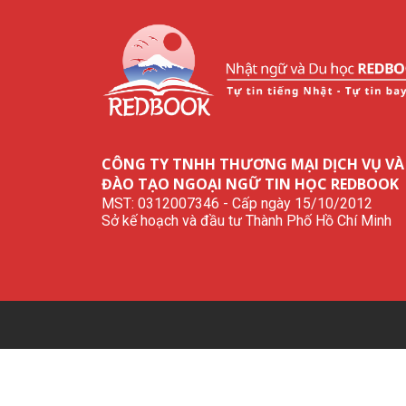
CÔNG TY TNHH THƯƠNG MẠI DỊCH VỤ VÀ
ĐÀO TẠO NGOẠI NGỮ TIN HỌC REDBOOK
MST: 0312007346 - Cấp ngày 15/10/2012
Sở kế hoạch và đầu tư Thành Phố Hồ Chí Minh