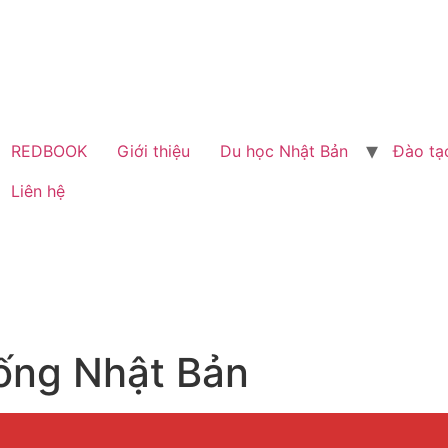
REDBOOK
Giới thiệu
Du học Nhật Bản
Đào tạ
Liên hệ
hống Nhật Bản