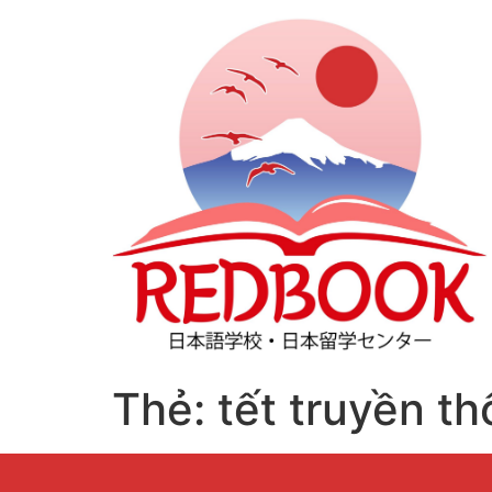
Thẻ:
tết truyền t