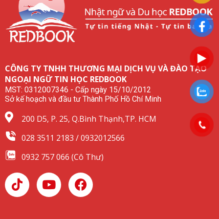
CÔNG TY TNHH THƯƠNG MẠI DỊCH VỤ VÀ ĐÀO TẠO
NGOẠI NGỮ TIN HỌC REDBOOK
MST: 0312007346 - Cấp ngày 15/10/2012
Sở kế hoạch và đầu tư Thành Phố Hồ Chí Minh
200 D5, P. 25, Q.Bình Thạnh,TP. HCM
028 3511 2183 / 0932012566
0932 757 066 (Cô Thư)