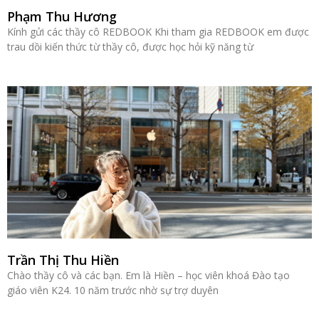
Phạm Thu Hương
Kính gửi các thầy cô REDBOOK Khi tham gia REDBOOK em được
trau dồi kiến thức từ thầy cô, được học hỏi kỹ năng từ
Trần Thị Thu Hiền
Chào thầy cô và các bạn. Em là Hiền – học viên khoá Đào tạo
giáo viên K24. 10 năm trước nhờ sự trợ duyên