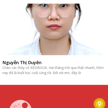
Nguyễn Thị Duyên
Chào các thầy cô REDBOOK. Hai tháng trôi qua thật nhanh, hôm
nay đã là buổi học cuối cùng rồi. Đối với em, đây là