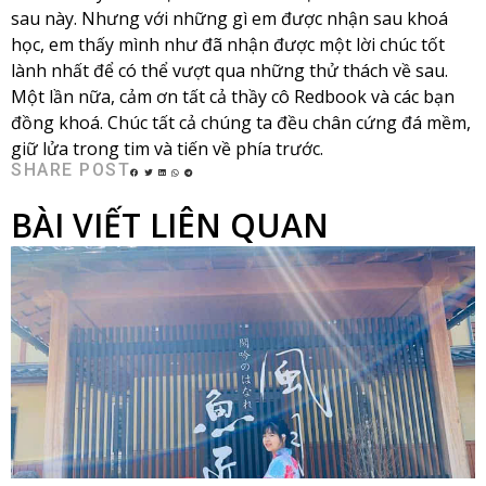
sau này. Nhưng với những gì em được nhận sau khoá
học, em thấy mình như đã nhận được một lời chúc tốt
lành nhất để có thể vượt qua những thử thách về sau.
Một lần nữa, cảm ơn tất cả thầy cô Redbook và các bạn
đồng khoá. Chúc tất cả chúng ta đều chân cứng đá mềm,
giữ lửa trong tim và tiến về phía trước.
SHARE POST
BÀI VIẾT LIÊN QUAN