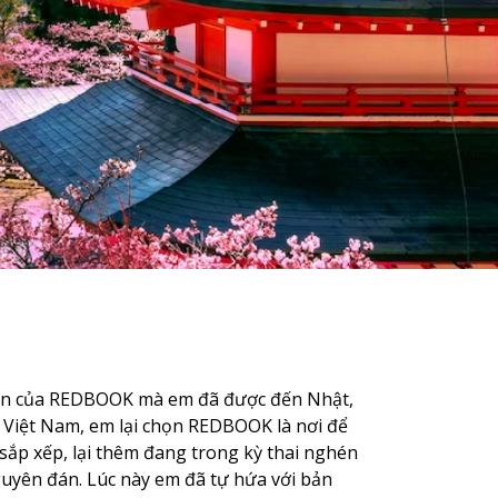
duyên của REDBOOK mà em đã được đến Nhật,
về Việt Nam, em lại chọn REDBOOK là nơi để
 sắp xếp, lại thêm đang trong kỳ thai nghén
guyên đán. Lúc này em đã tự hứa với bản