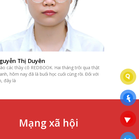
guyễn Thị Duyên
ào các thầy cô REDBOOK. Hai tháng trôi qua thật
anh, hôm nay đã là buổi học cuối cùng rồi. Đối với
, đây là
Mạng xã hội