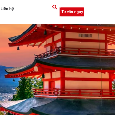
Liên hệ
Tư vấn ngay