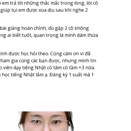
 em trả lời những thắc mắc trong lòng, lời cô
giúp tụi em được xoa dịu sau khi nghe 2
ài giảng hoàn chỉnh, dù gặp 2 cô không
ng ai biết tuốt, quan trọng là mình dám thừa
ình được học hỏi theo. Cũng cám ơn vì đã
 tham gia cùng các bạn được, nhưng mình tin
áo viên dạy tiếng Nhật có tâm có tầm +3 nữa
 học tiếng Nhật lắm ạ. Đăng ký 1 suất mà 1