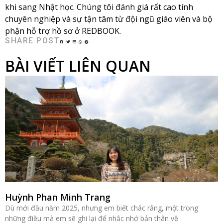
khi sang Nhật học. Chúng tôi đánh giá rất cao tính
chuyên nghiệp và sự tận tâm từ đội ngũ giáo viên và bộ
phận hỗ trợ hồ sơ ở REDBOOK.
SHARE POST
BÀI VIẾT LIÊN QUAN
Huỳnh Phan Minh Trang
Dù mới đầu năm 2025, nhưng em biết chắc rằng, một trong
những điều mà em sẽ ghi lại để nhắc nhớ bản thân về